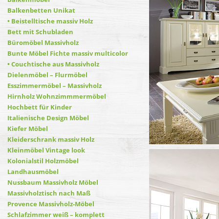
Balkenbetten Unikat
• Beistelltische massiv Holz
Bett mit Schubladen
Büromöbel Massivholz
Bunte Möbel Fichte massiv multicolor
• Couchtische aus Massivholz
Dielenmöbel – Flurmöbel
Esszimmermöbel – Massivholz
Hirnholz Wohnzimmmermöbel
Hochbett für Kinder
Italienische Design Möbel
Kiefer Möbel
Kleiderschrank massiv Holz
Kleinmöbel Vintage look
Kolonialstil Holzmöbel
Landhausmöbel
Nussbaum Massivholz Möbel
Massivholztisch nach Maß
Provence Massivholz-Möbel
Schlafzimmer weiß – komplett