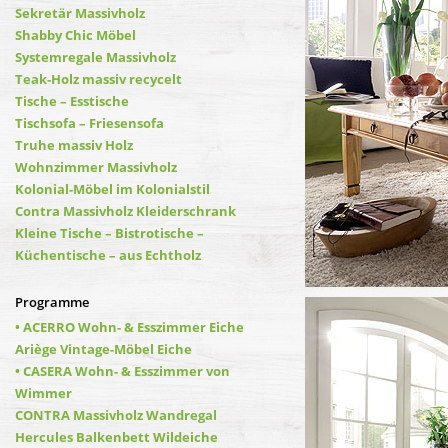
Sekretär Massivholz
Shabby Chic Möbel
Systemregale Massivholz
Teak-Holz massiv recycelt
Tische – Esstische
Tischsofa – Friesensofa
Truhe massiv Holz
Wohnzimmer Massivholz
Kolonial-Möbel im Kolonialstil
Contra Massivholz Kleiderschrank
Kleine Tische – Bistrotische –
Küchentische – aus Echtholz
Programme
• ACERRO Wohn- & Esszimmer Eiche
Ariège Vintage-Möbel Eiche
• CASERA Wohn- & Esszimmer von
Wimmer
CONTRA Massivholz Wandregal
Hercules Balkenbett Wildeiche