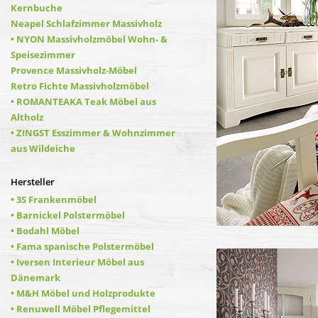
Kernbuche
Neapel Schlafzimmer Massivholz
• NYON Massivholzmöbel Wohn- &
Speisezimmer
Provence Massivholz-Möbel
Retro Fichte Massivholzmöbel
• ROMANTEAKA Teak Möbel aus
Altholz
• ZINGST Esszimmer & Wohnzimmer
aus Wildeiche
Hersteller
• 3S Frankenmöbel
• Barnickel Polstermöbel
• Bodahl Möbel
• Fama spanische Polstermöbel
• Iversen Interieur Möbel aus
Dänemark
• M&H Möbel und Holzprodukte
• Renuwell Möbel Pflegemittel