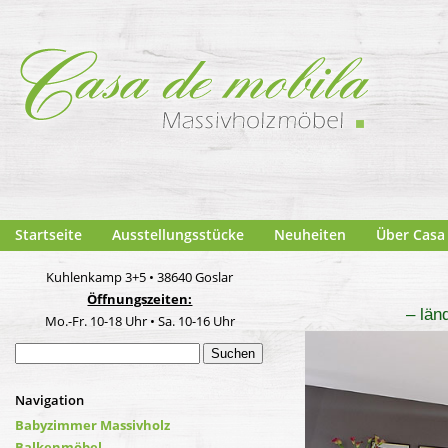
Startseite
Ausstellungsstücke
Neuheiten
Über Casa
Kuhlenkamp 3+5 • 38640 Goslar
Öffnungszeiten:
– län
Mo.-Fr. 10-18 Uhr • Sa. 10-16 Uhr
Suchen
nach:
Navigation
Babyzimmer Massivholz
Balkenmöbel