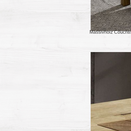
Massivholz Couchtis