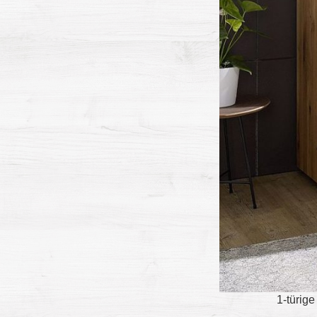
1-türig