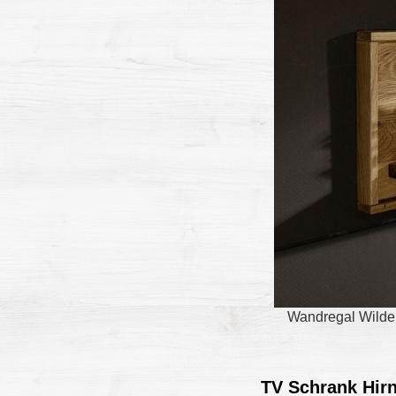
Wandregal Wildei
TV Schrank Hir