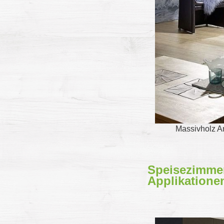
Massivholz A
Speisezimmer
Applikatione